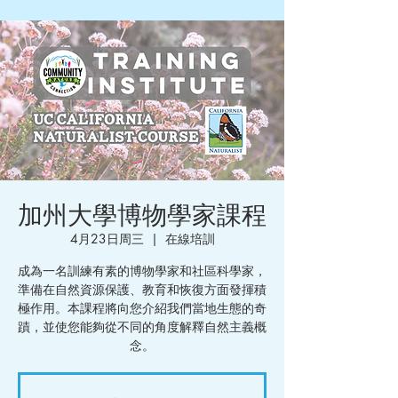
加州大學博物學家課程
4月23日周三
  |  
在線培訓
成為一名訓練有素的博物學家和社區科學家，
準備在自然資源保護、教育和恢復方面發揮積
極作用。本課程將向您介紹我們當地生態的奇
蹟，並使您能夠從不同的角度解釋自然主義概
念。