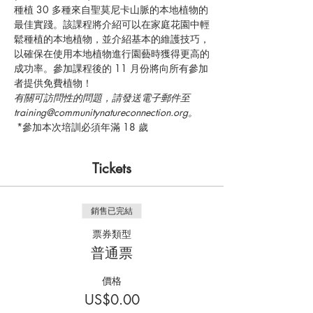
種植 30 多種來自聖莫尼卡山脈的本地植物的
最佳實踐。該課程將介紹可以在家庭花園中輕
鬆種植的本地植物，並介紹基本的維護技巧，
以確保在使用本地植物進行園藝時獲得更高的
成功率。參加課程後的 11 月份將向所有參加
者提供免費植物！
有關可訪問性的問題，請發送電子郵件至 
training@communitynatureconnection.org。
 *參加本次培訓必須年滿 18 歲
Tickets
銷售已完結
票券類型
普通票
價格
US$0.00