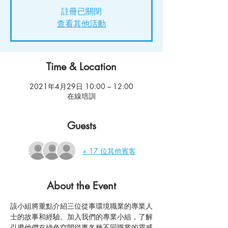
註冊已關閉
查看其他活動
Time & Location
2021年4月29日 10:00 – 12:00
在線培訓
Guests
+ 17 位其他賓客
About the Event
該小組將重點介紹三位從事環境職業的專業人
士的故事和經驗。加入我們的專業小組，了解
引導他們在綠色空間從事各種不同職業的靈感