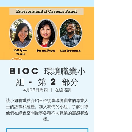
BIOC 環境職業小
組 - 第 2 部分
4月29日周四
  |  
在線培訓
該小組將重點介紹三位從事環境職業的專業人
士的故事和經歷。加入我們的小組，了解引導
他們在綠色空間從事各種不同職業的靈感和途
徑。